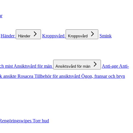
ar
Händer
Kroppsvård
Smink
Händer
Kroppsvård
ch mist
Ansiktsvård för män
Anti-age
Anti-
Ansiktsvård för män
k ansikte
Rosacea
Tillbehör för ansiktsvård
Ögon, fransar och bryn
Rengöringswipes
Torr hud