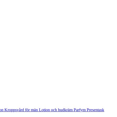
ion
Kroppsvård för män
Lotion och hudkräm
Parfym
Presentask