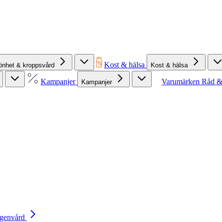
Kost & hälsa
önhet & kroppsvård
Kost & hälsa
Kampanjer
Varumärken
Råd &
Kampanjer
Egenvård