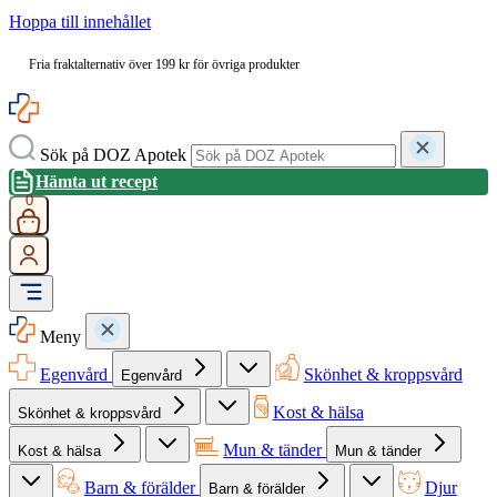
Hoppa till innehållet
Fria fraktalternativ över 199 kr för övriga produkter
Sök på DOZ Apotek
Hämta ut recept
0
Meny
Egenvård
Skönhet & kroppsvård
Egenvård
Kost & hälsa
Skönhet & kroppsvård
Mun & tänder
Kost & hälsa
Mun & tänder
Barn & förälder
Djur
Barn & förälder