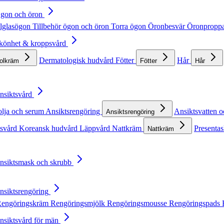
Ögon och öron
lglasögon
Tillbehör ögon och öron
Torra ögon
Öronbesvär
Öronpropp
Skönhet & kroppsvård
Dermatologisk hudvård
Fötter
Hår
solkräm
Fötter
Hår
Ansiktsvård
olja och serum
Ansiktsrengöring
Ansiktsvatten o
Ansiktsrengöring
tsvård
Koreansk hudvård
Läppvård
Nattkräm
Presentas
Nattkräm
Ansiktsmask och skrubb
Ansiktsrengöring
engöringskräm
Rengöringsmjölk
Rengöringsmousse
Rengöringspads
Ansiktsvård för män