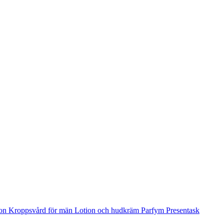
ion
Kroppsvård för män
Lotion och hudkräm
Parfym
Presentask