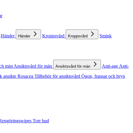
ar
Händer
Kroppsvård
Smink
Händer
Kroppsvård
ch mist
Ansiktsvård för män
Anti-age
Anti-
Ansiktsvård för män
k ansikte
Rosacea
Tillbehör för ansiktsvård
Ögon, fransar och bryn
Rengöringswipes
Torr hud