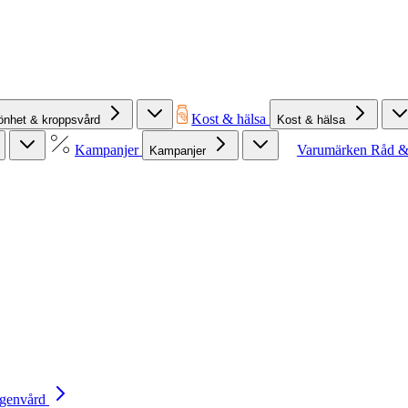
Kost & hälsa
önhet & kroppsvård
Kost & hälsa
Kampanjer
Varumärken
Råd &
Kampanjer
Egenvård