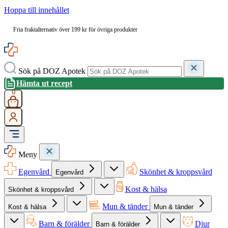
Hoppa till innehållet
Fria fraktalternativ över 199 kr för övriga produkter
Sök på DOZ Apotek
Hämta ut recept
0
Meny
Egenvård
Skönhet & kroppsvård
Egenvård
Kost & hälsa
Skönhet & kroppsvård
Mun & tänder
Kost & hälsa
Mun & tänder
Barn & förälder
Djur
Barn & förälder