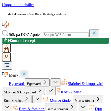
Hoppa till innehållet
Fria fraktalternativ över 199 kr för övriga produkter
Sök på DOZ Apotek
Hämta ut recept
0
Meny
Egenvård
Skönhet & kroppsvård
Egenvård
Kost & hälsa
Skönhet & kroppsvård
Mun & tänder
Kost & hälsa
Mun & tänder
Barn & förälder
Djur
Barn & förälder