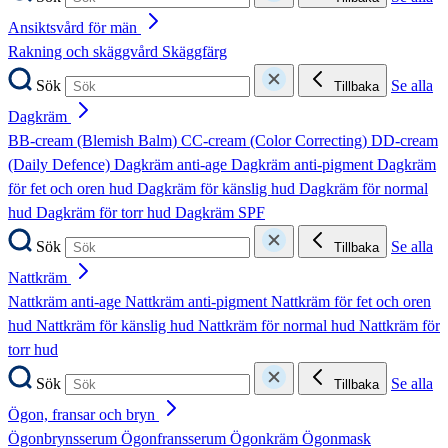
Ansiktsvård för män
Rakning och skäggvård
Skäggfärg
Sök
Se alla
Tillbaka
Dagkräm
BB-cream (Blemish Balm)
CC-cream (Color Correcting)
DD-cream
(Daily Defence)
Dagkräm anti-age
Dagkräm anti-pigment
Dagkräm
för fet och oren hud
Dagkräm för känslig hud
Dagkräm för normal
hud
Dagkräm för torr hud
Dagkräm SPF
Sök
Se alla
Tillbaka
Nattkräm
Nattkräm anti-age
Nattkräm anti-pigment
Nattkräm för fet och oren
hud
Nattkräm för känslig hud
Nattkräm för normal hud
Nattkräm för
torr hud
Sök
Se alla
Tillbaka
Ögon, fransar och bryn
Ögonbrynsserum
Ögonfransserum
Ögonkräm
Ögonmask