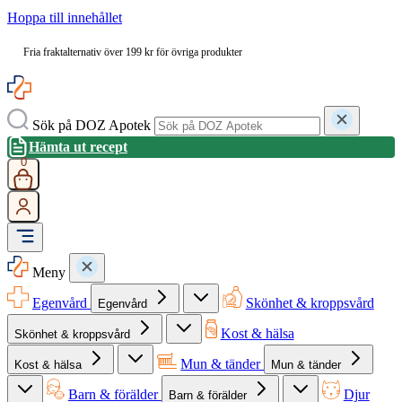
Hoppa till innehållet
Fria fraktalternativ över 199 kr för övriga produkter
Sök på DOZ Apotek
Hämta ut recept
0
Meny
Egenvård
Skönhet & kroppsvård
Egenvård
Kost & hälsa
Skönhet & kroppsvård
Mun & tänder
Kost & hälsa
Mun & tänder
Barn & förälder
Djur
Barn & förälder