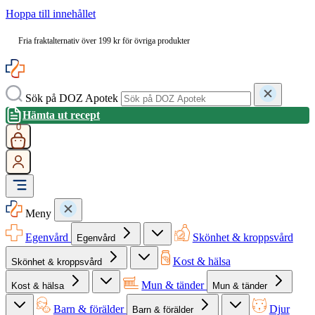
Hoppa till innehållet
Fria fraktalternativ över 199 kr för övriga produkter
Sök på DOZ Apotek
Hämta ut recept
0
Meny
Egenvård
Skönhet & kroppsvård
Egenvård
Kost & hälsa
Skönhet & kroppsvård
Mun & tänder
Kost & hälsa
Mun & tänder
Barn & förälder
Djur
Barn & förälder