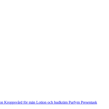
ion
Kroppsvård för män
Lotion och hudkräm
Parfym
Presentask