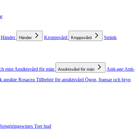
ar
Händer
Kroppsvård
Smink
Händer
Kroppsvård
ch mist
Ansiktsvård för män
Anti-age
Anti-
Ansiktsvård för män
k ansikte
Rosacea
Tillbehör för ansiktsvård
Ögon, fransar och bryn
Rengöringswipes
Torr hud