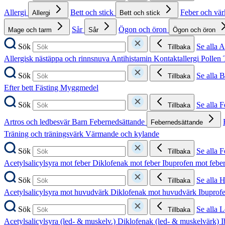
Allergi
Bett och stick
Feber och vä
Allergi
Bett och stick
Sår
Ögon och öron
Mage och tarm
Sår
Ögon och öron
Sök
Se alla A
Tillbaka
Allergisk nästäppa och rinnsnuva
Antihistamin
Kontaktallergi
Pollen
Sök
Se alla B
Tillbaka
Efter bett
Fästing
Myggmedel
Sök
Se alla 
Tillbaka
Artros och ledbesvär
Barn
Febernedsättande
Febernedsättande
Träning och träningsvärk
Värmande och kylande
Sök
Se alla 
Tillbaka
Acetylsalicylsyra mot feber
Diklofenak mot feber
Ibuprofen mot febe
Sök
Se alla 
Tillbaka
Acetylsalicylsyra mot huvudvärk
Diklofenak mot huvudvärk
Ibuprof
Sök
Se alla 
Tillbaka
Acetylsalicylsyra (led- & muskelv.)
Diklofenak (led- & muskelvärk)
I