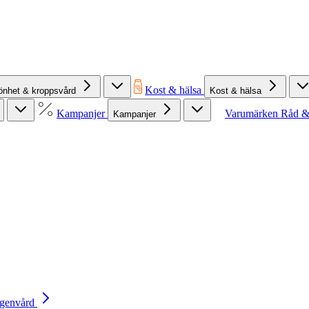
Kost & hälsa
önhet & kroppsvård
Kost & hälsa
Kampanjer
Varumärken
Råd &
Kampanjer
Egenvård