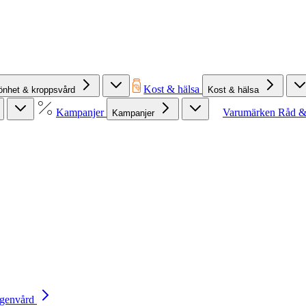
Kost & hälsa
önhet & kroppsvård
Kost & hälsa
Kampanjer
Varumärken
Råd &
Kampanjer
Egenvård