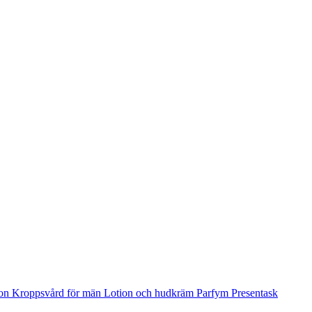
ion
Kroppsvård för män
Lotion och hudkräm
Parfym
Presentask