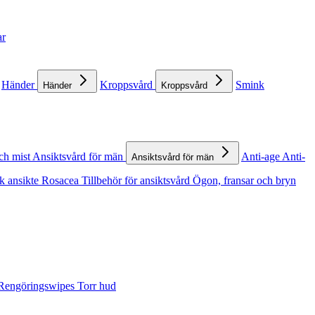
ar
Händer
Kroppsvård
Smink
Händer
Kroppsvård
ch mist
Ansiktsvård för män
Anti-age
Anti-
Ansiktsvård för män
k ansikte
Rosacea
Tillbehör för ansiktsvård
Ögon, fransar och bryn
Rengöringswipes
Torr hud