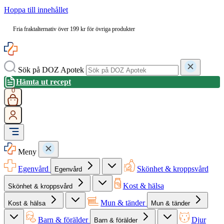
Hoppa till innehållet
Fria fraktalternativ över 199 kr för övriga produkter
Sök på DOZ Apotek
Hämta ut recept
0
Meny
Egenvård
Skönhet & kroppsvård
Egenvård
Kost & hälsa
Skönhet & kroppsvård
Mun & tänder
Kost & hälsa
Mun & tänder
Barn & förälder
Djur
Barn & förälder