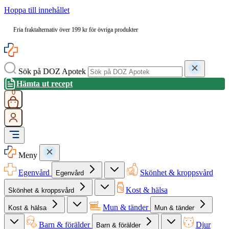
Hoppa till innehållet
Fria fraktalternativ över 199 kr för övriga produkter
Sök på DOZ Apotek
Hämta ut recept
0
Meny
Egenvård
Skönhet & kroppsvård
Egenvård
Kost & hälsa
Skönhet & kroppsvård
Mun & tänder
Kost & hälsa
Mun & tänder
Barn & förälder
Djur
Barn & förälder