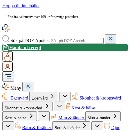
Hoppa till innehållet
Fria fraktalternativ över 199 kr för övriga produkter
Sök på DOZ Apotek
Hämta ut recept
0
Meny
Egenvård
Skönhet & kroppsvård
Egenvård
Kost & hälsa
Skönhet & kroppsvård
Mun & tänder
Kost & hälsa
Mun & tänder
Barn & förälder
Djur
Barn & förälder