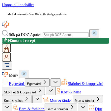
Hoppa till innehållet
Fria fraktalternativ över 199 kr för övriga produkter
Sök på DOZ Apotek
Hämta ut recept
0
Meny
Egenvård
Skönhet & kroppsvård
Egenvård
Kost & hälsa
Skönhet & kroppsvård
Mun & tänder
Kost & hälsa
Mun & tänder
Barn & förälder
Djur
Barn & förälder