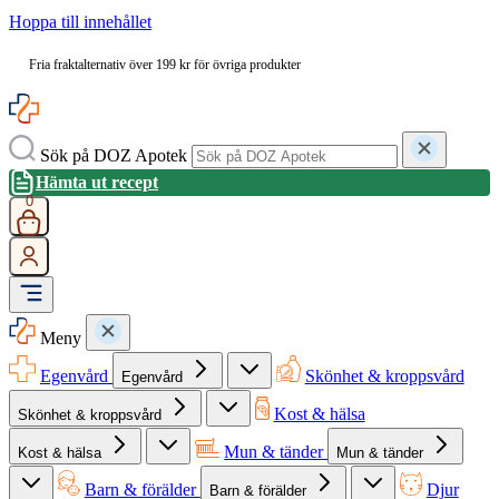
Hoppa till innehållet
Fria fraktalternativ över 199 kr för övriga produkter
Sök på DOZ Apotek
Hämta ut recept
0
Meny
Egenvård
Skönhet & kroppsvård
Egenvård
Kost & hälsa
Skönhet & kroppsvård
Mun & tänder
Kost & hälsa
Mun & tänder
Barn & förälder
Djur
Barn & förälder