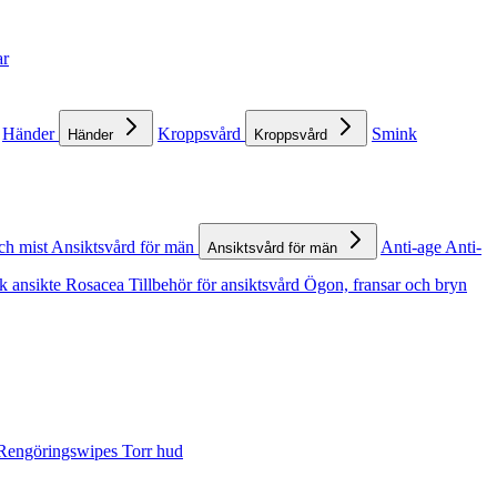
ar
Händer
Kroppsvård
Smink
Händer
Kroppsvård
ch mist
Ansiktsvård för män
Anti-age
Anti-
Ansiktsvård för män
k ansikte
Rosacea
Tillbehör för ansiktsvård
Ögon, fransar och bryn
Rengöringswipes
Torr hud