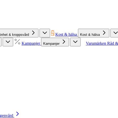
Kost & hälsa
önhet & kroppsvård
Kost & hälsa
Kampanjer
Varumärken
Råd &
Kampanjer
Egenvård