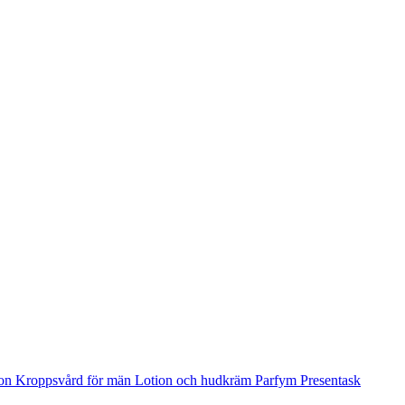
ion
Kroppsvård för män
Lotion och hudkräm
Parfym
Presentask