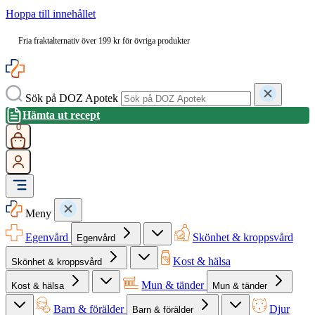
Hoppa till innehållet
Fria fraktalternativ över 199 kr för övriga produkter
Sök på DOZ Apotek
Hämta ut recept
0
Meny
Egenvård
Skönhet & kroppsvård
Egenvård
Kost & hälsa
Skönhet & kroppsvård
Mun & tänder
Kost & hälsa
Mun & tänder
Barn & förälder
Djur
Barn & förälder