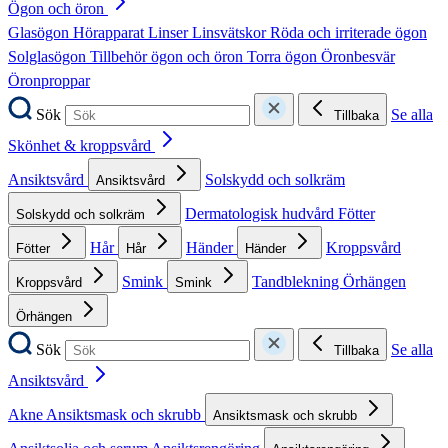
Ögon och öron
Glasögon
Hörapparat
Linser
Linsvätskor
Röda och irriterade ögon
Solglasögon
Tillbehör ögon och öron
Torra ögon
Öronbesvär
Öronproppar
Sök
Se alla
Tillbaka
Skönhet & kroppsvård
Ansiktsvård
Solskydd och solkräm
Ansiktsvård
Dermatologisk hudvård
Fötter
Solskydd och solkräm
Hår
Händer
Kroppsvård
Fötter
Hår
Händer
Smink
Tandblekning
Örhängen
Kroppsvård
Smink
Örhängen
Sök
Se alla
Tillbaka
Ansiktsvård
Akne
Ansiktsmask och skrubb
Ansiktsmask och skrubb