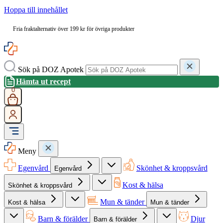
Hoppa till innehållet
Fria fraktalternativ över 199 kr för övriga produkter
Sök på DOZ Apotek
Hämta ut recept
0
Meny
Egenvård
Skönhet & kroppsvård
Egenvård
Kost & hälsa
Skönhet & kroppsvård
Mun & tänder
Kost & hälsa
Mun & tänder
Barn & förälder
Djur
Barn & förälder