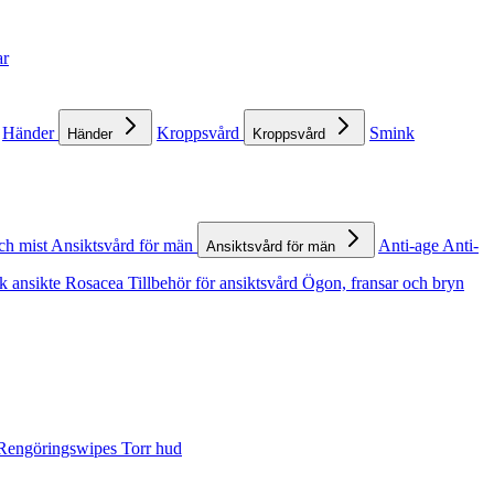
ar
Händer
Kroppsvård
Smink
Händer
Kroppsvård
ch mist
Ansiktsvård för män
Anti-age
Anti-
Ansiktsvård för män
k ansikte
Rosacea
Tillbehör för ansiktsvård
Ögon, fransar och bryn
Rengöringswipes
Torr hud