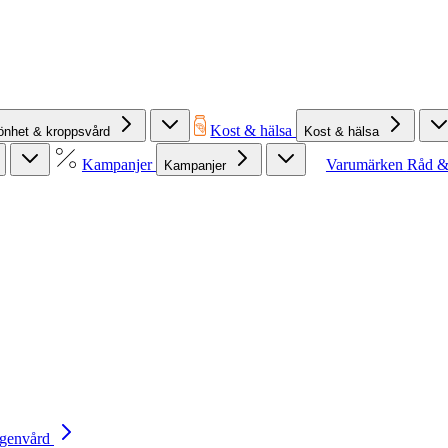
Kost & hälsa
önhet & kroppsvård
Kost & hälsa
Kampanjer
Varumärken
Råd &
Kampanjer
Egenvård