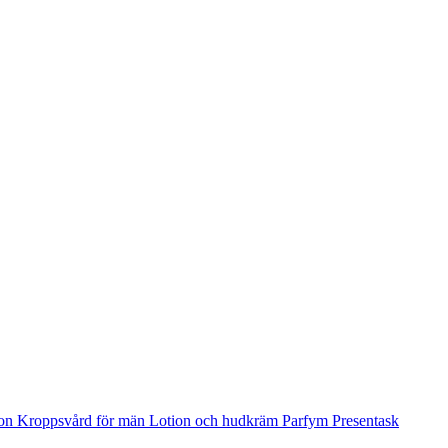
ion
Kroppsvård för män
Lotion och hudkräm
Parfym
Presentask