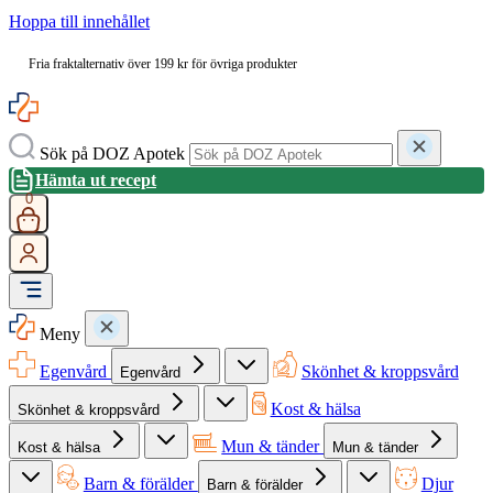
Hoppa till innehållet
Fria fraktalternativ över 199 kr för övriga produkter
Sök på DOZ Apotek
Hämta ut recept
0
Meny
Egenvård
Skönhet & kroppsvård
Egenvård
Kost & hälsa
Skönhet & kroppsvård
Mun & tänder
Kost & hälsa
Mun & tänder
Barn & förälder
Djur
Barn & förälder