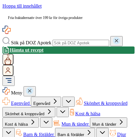
Hoppa till innehållet
Fria fraktalternativ över 199 kr för övriga produkter
Sök på DOZ Apotek
Hämta ut recept
0
Meny
Egenvård
Skönhet & kroppsvård
Egenvård
Kost & hälsa
Skönhet & kroppsvård
Mun & tänder
Kost & hälsa
Mun & tänder
Barn & förälder
Djur
Barn & förälder