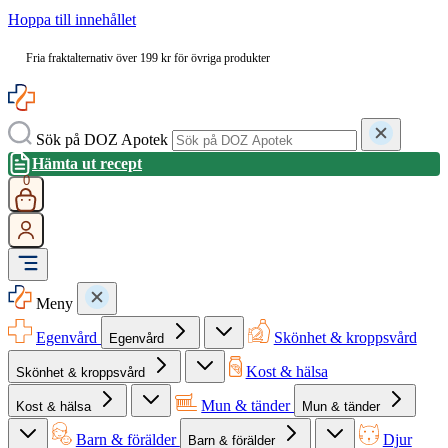
Hoppa till innehållet
Fria fraktalternativ över 199 kr för övriga produkter
Sök på DOZ Apotek
Hämta ut recept
0
Meny
Egenvård
Skönhet & kroppsvård
Egenvård
Kost & hälsa
Skönhet & kroppsvård
Mun & tänder
Kost & hälsa
Mun & tänder
Barn & förälder
Djur
Barn & förälder