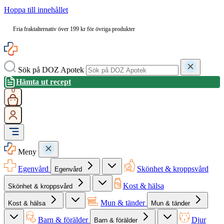
Hoppa till innehållet
Fria fraktalternativ över 199 kr för övriga produkter
Sök på DOZ Apotek
Hämta ut recept
0
Meny
Egenvård
Skönhet & kroppsvård
Egenvård
Kost & hälsa
Skönhet & kroppsvård
Mun & tänder
Kost & hälsa
Mun & tänder
Barn & förälder
Djur
Barn & förälder