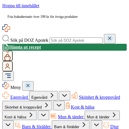
Hoppa till innehållet
Fria fraktalternativ över 199 kr för övriga produkter
Sök på DOZ Apotek
Hämta ut recept
0
Meny
Egenvård
Skönhet & kroppsvård
Egenvård
Kost & hälsa
Skönhet & kroppsvård
Mun & tänder
Kost & hälsa
Mun & tänder
Barn & förälder
Djur
Barn & förälder