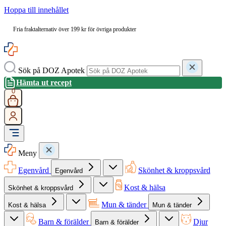
Hoppa till innehållet
Fria fraktalternativ över 199 kr för övriga produkter
Sök på DOZ Apotek
Hämta ut recept
0
Meny
Egenvård
Skönhet & kroppsvård
Egenvård
Kost & hälsa
Skönhet & kroppsvård
Mun & tänder
Kost & hälsa
Mun & tänder
Barn & förälder
Djur
Barn & förälder