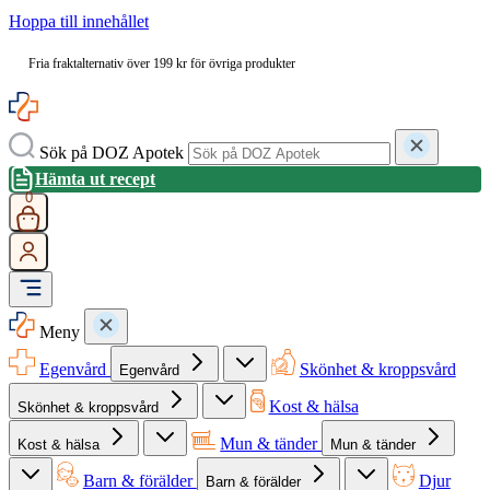
Hoppa till innehållet
Fria fraktalternativ över 199 kr för övriga produkter
Sök på DOZ Apotek
Hämta ut recept
0
Meny
Egenvård
Skönhet & kroppsvård
Egenvård
Kost & hälsa
Skönhet & kroppsvård
Mun & tänder
Kost & hälsa
Mun & tänder
Barn & förälder
Djur
Barn & förälder