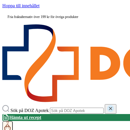
Hoppa till innehållet
Fria fraktalternativ över 199 kr för övriga produkter
Sök på DOZ Apotek
Hämta ut recept
0