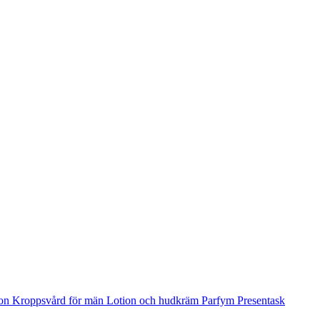
ion
Kroppsvård för män
Lotion och hudkräm
Parfym
Presentask