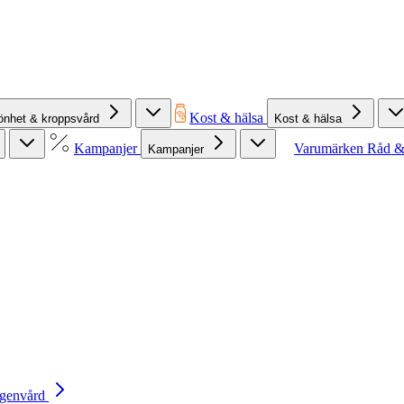
Kost & hälsa
önhet & kroppsvård
Kost & hälsa
Kampanjer
Varumärken
Råd &
Kampanjer
Egenvård