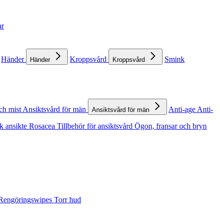
ar
Händer
Kroppsvård
Smink
Händer
Kroppsvård
ch mist
Ansiktsvård för män
Anti-age
Anti-
Ansiktsvård för män
k ansikte
Rosacea
Tillbehör för ansiktsvård
Ögon, fransar och bryn
Rengöringswipes
Torr hud