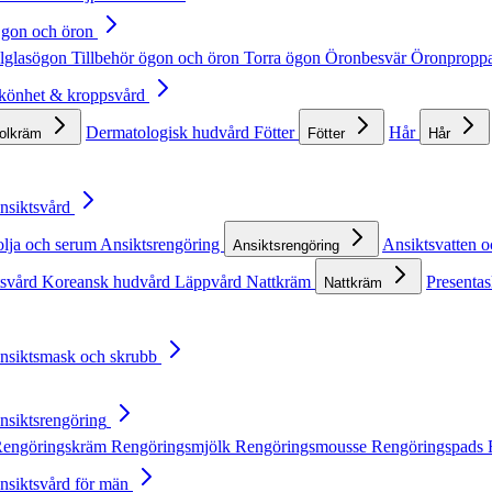
Ögon och öron
lglasögon
Tillbehör ögon och öron
Torra ögon
Öronbesvär
Öronpropp
Skönhet & kroppsvård
Dermatologisk hudvård
Fötter
Hår
solkräm
Fötter
Hår
Ansiktsvård
olja och serum
Ansiktsrengöring
Ansiktsvatten o
Ansiktsrengöring
tsvård
Koreansk hudvård
Läppvård
Nattkräm
Presentas
Nattkräm
Ansiktsmask och skrubb
Ansiktsrengöring
engöringskräm
Rengöringsmjölk
Rengöringsmousse
Rengöringspads
Ansiktsvård för män