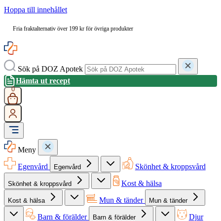
Hoppa till innehållet
Fria fraktalternativ över 199 kr för övriga produkter
Sök på DOZ Apotek
Hämta ut recept
0
Meny
Egenvård
Skönhet & kroppsvård
Egenvård
Kost & hälsa
Skönhet & kroppsvård
Mun & tänder
Kost & hälsa
Mun & tänder
Barn & förälder
Djur
Barn & förälder