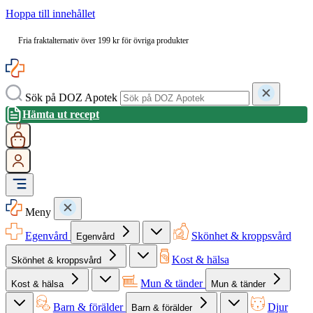
Hoppa till innehållet
Fria fraktalternativ över 199 kr för övriga produkter
Sök på DOZ Apotek
Hämta ut recept
0
Meny
Egenvård
Skönhet & kroppsvård
Egenvård
Kost & hälsa
Skönhet & kroppsvård
Mun & tänder
Kost & hälsa
Mun & tänder
Barn & förälder
Djur
Barn & förälder