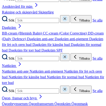
Ansiktsvård för män
Rakning och skäggvård
Skäggfärg
Sök
Se alla
Tillbaka
Dagkräm
BB-cream (Blemish Balm)
CC-cream (Color Correcting)
DD-cream
(Daily Defence)
Dagkräm anti-age
Dagkräm anti-pigment
Dagkräm
för fet och oren hud
Dagkräm för känslig hud
Dagkräm för normal
hud
Dagkräm för torr hud
Dagkräm SPF
Sök
Se alla
Tillbaka
Nattkräm
Nattkräm anti-age
Nattkräm anti-pigment
Nattkräm för fet och oren
hud
Nattkräm för känslig hud
Nattkräm för normal hud
Nattkräm för
torr hud
Sök
Se alla
Tillbaka
Ögon, fransar och bryn
Ögonbrynsserum
Ögonfransserum
Ögonkräm
Ögonmask