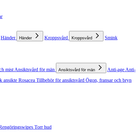
ar
Händer
Kroppsvård
Smink
Händer
Kroppsvård
ch mist
Ansiktsvård för män
Anti-age
Anti-
Ansiktsvård för män
k ansikte
Rosacea
Tillbehör för ansiktsvård
Ögon, fransar och bryn
Rengöringswipes
Torr hud