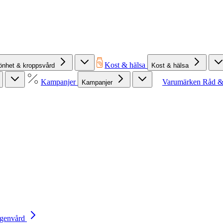
Kost & hälsa
önhet & kroppsvård
Kost & hälsa
Kampanjer
Varumärken
Råd &
Kampanjer
Egenvård