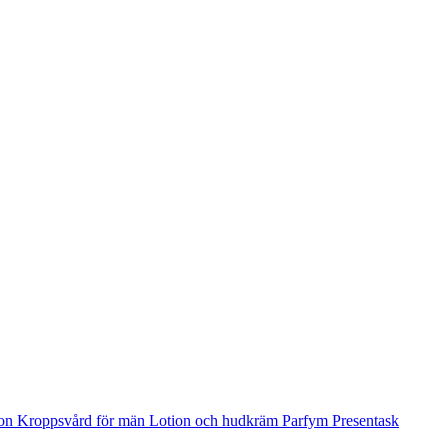
ion
Kroppsvård för män
Lotion och hudkräm
Parfym
Presentask