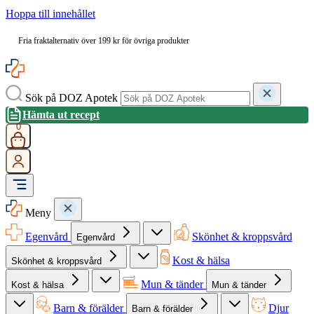
Hoppa till innehållet
Fria fraktalternativ över 199 kr för övriga produkter
Sök på DOZ Apotek
Hämta ut recept
0
Meny
Egenvård
Skönhet & kroppsvård
Egenvård
Kost & hälsa
Skönhet & kroppsvård
Mun & tänder
Kost & hälsa
Mun & tänder
Barn & förälder
Djur
Barn & förälder