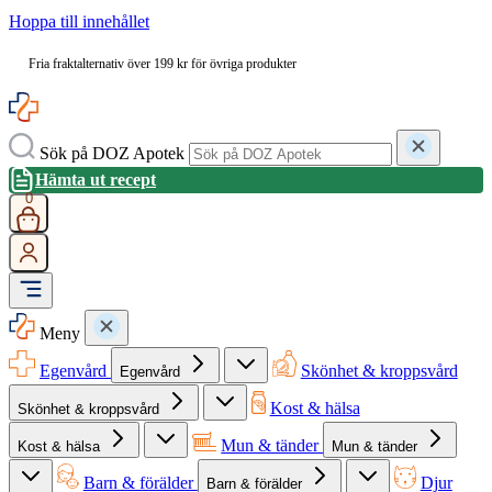
Hoppa till innehållet
Fria fraktalternativ över 199 kr för övriga produkter
Sök på DOZ Apotek
Hämta ut recept
0
Meny
Egenvård
Skönhet & kroppsvård
Egenvård
Kost & hälsa
Skönhet & kroppsvård
Mun & tänder
Kost & hälsa
Mun & tänder
Barn & förälder
Djur
Barn & förälder