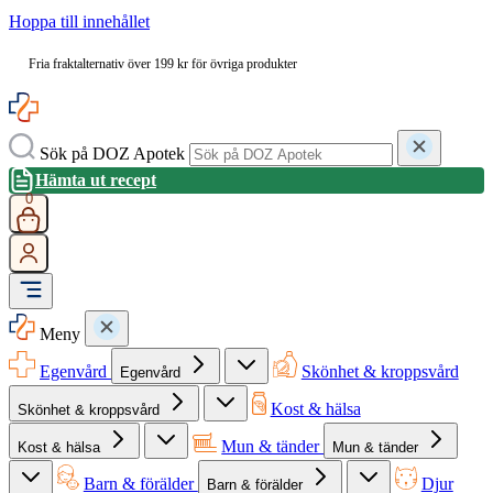
Hoppa till innehållet
Fria fraktalternativ över 199 kr för övriga produkter
Sök på DOZ Apotek
Hämta ut recept
0
Meny
Egenvård
Skönhet & kroppsvård
Egenvård
Kost & hälsa
Skönhet & kroppsvård
Mun & tänder
Kost & hälsa
Mun & tänder
Barn & förälder
Djur
Barn & förälder