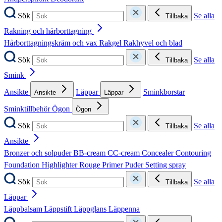
Sök
Se alla
Tillbaka
Rakning och hårborttagning
Hårborttagningskräm och vax
Rakgel
Rakhyvel och blad
Sök
Se alla
Tillbaka
Smink
Ansikte
Läppar
Sminkborstar
Ansikte
Läppar
Sminktillbehör
Ögon
Ögon
Sök
Se alla
Tillbaka
Ansikte
Bronzer och solpuder
BB-cream
CC-cream
Concealer
Contouring
Foundation
Highlighter
Rouge
Primer
Puder
Setting spray
Sök
Se alla
Tillbaka
Läppar
Läppbalsam
Läppstift
Läppglans
Läppenna