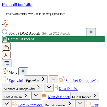
Hoppa till innehållet
Fria fraktalternativ över 199 kr för övriga produkter
Sök på DOZ Apotek
Hämta ut recept
0
Meny
Egenvård
Skönhet & kroppsvård
Egenvård
Kost & hälsa
Skönhet & kroppsvård
Mun & tänder
Kost & hälsa
Mun & tänder
Barn & förälder
Djur
Barn & förälder