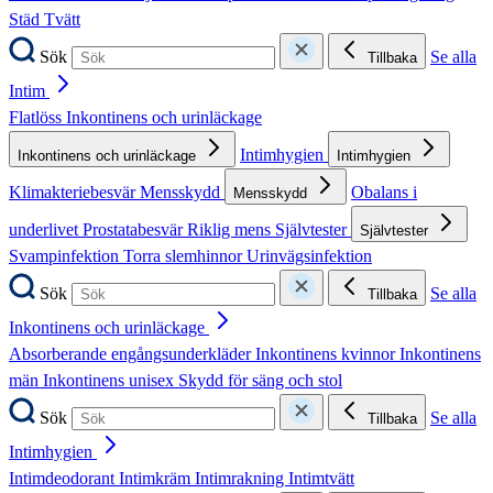
Städ
Tvätt
Sök
Se alla
Tillbaka
Intim
Flatlöss
Inkontinens och urinläckage
Intimhygien
Inkontinens och urinläckage
Intimhygien
Klimakteriebesvär
Mensskydd
Obalans i
Mensskydd
underlivet
Prostatabesvär
Riklig mens
Självtester
Självtester
Svampinfektion
Torra slemhinnor
Urinvägsinfektion
Sök
Se alla
Tillbaka
Inkontinens och urinläckage
Absorberande engångsunderkläder
Inkontinens kvinnor
Inkontinens
män
Inkontinens unisex
Skydd för säng och stol
Sök
Se alla
Tillbaka
Intimhygien
Intimdeodorant
Intimkräm
Intimrakning
Intimtvätt