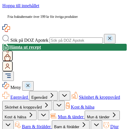
Hoppa till innehållet
Fria fraktalternativ över 199 kr för övriga produkter
Sök på DOZ Apotek
Hämta ut recept
0
Meny
Egenvård
Skönhet & kroppsvård
Egenvård
Kost & hälsa
Skönhet & kroppsvård
Mun & tänder
Kost & hälsa
Mun & tänder
Barn & förälder
Djur
Barn & förälder