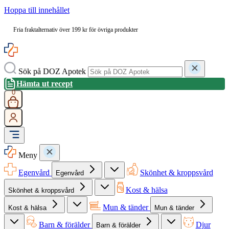
Hoppa till innehållet
Fria fraktalternativ över 199 kr för övriga produkter
Sök på DOZ Apotek
Hämta ut recept
0
Meny
Egenvård
Skönhet & kroppsvård
Egenvård
Kost & hälsa
Skönhet & kroppsvård
Mun & tänder
Kost & hälsa
Mun & tänder
Barn & förälder
Djur
Barn & förälder