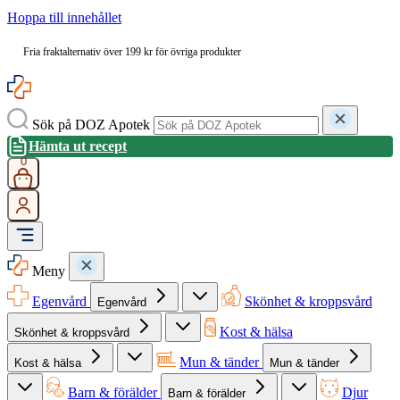
Hoppa till innehållet
Fria fraktalternativ över 199 kr för övriga produkter
Sök på DOZ Apotek
Hämta ut recept
0
Meny
Egenvård
Skönhet & kroppsvård
Egenvård
Kost & hälsa
Skönhet & kroppsvård
Mun & tänder
Kost & hälsa
Mun & tänder
Barn & förälder
Djur
Barn & förälder