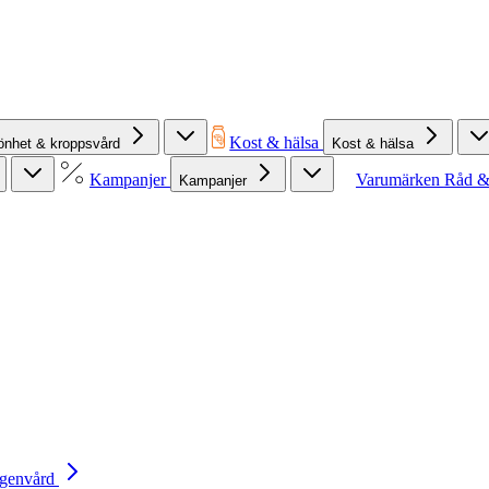
Kost & hälsa
önhet & kroppsvård
Kost & hälsa
Kampanjer
Varumärken
Råd &
Kampanjer
Egenvård