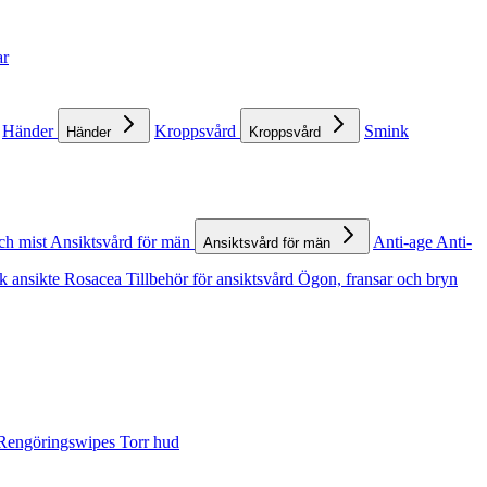
ar
Händer
Kroppsvård
Smink
Händer
Kroppsvård
ch mist
Ansiktsvård för män
Anti-age
Anti-
Ansiktsvård för män
k ansikte
Rosacea
Tillbehör för ansiktsvård
Ögon, fransar och bryn
Rengöringswipes
Torr hud