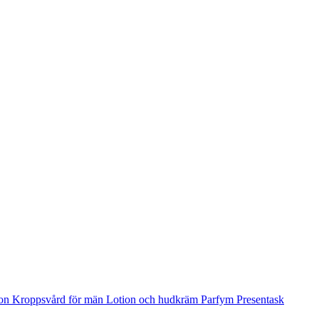
ion
Kroppsvård för män
Lotion och hudkräm
Parfym
Presentask