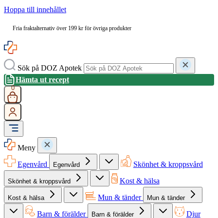
Hoppa till innehållet
Fria fraktalternativ över 199 kr för övriga produkter
Sök på DOZ Apotek
Hämta ut recept
0
Meny
Egenvård
Skönhet & kroppsvård
Egenvård
Kost & hälsa
Skönhet & kroppsvård
Mun & tänder
Kost & hälsa
Mun & tänder
Barn & förälder
Djur
Barn & förälder