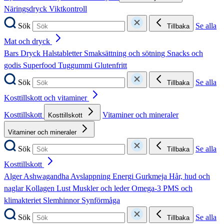
Näringsdryck
Viktkontroll
Sök
Se alla
Tillbaka
Mat och dryck
Bars
Dryck
Halstabletter
Smaksättning och sötning
Snacks och
godis
Superfood
Tuggummi
Glutenfritt
Sök
Se alla
Tillbaka
Kosttillskott och vitaminer
Kosttillskott
Vitaminer och mineraler
Kosttillskott
Vitaminer och mineraler
Sök
Se alla
Tillbaka
Kosttillskott
Alger
Ashwagandha
Avslappning
Energi
Gurkmeja
Hår, hud och
naglar
Kollagen
Lust
Muskler och leder
Omega-3
PMS och
klimakteriet
Slemhinnor
Synförmåga
Sök
Se alla
Tillbaka