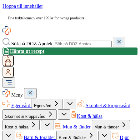
Hoppa till innehållet
Fria fraktalternativ över 199 kr för övriga produkter
Sök på DOZ Apotek
Hämta ut recept
0
Meny
Egenvård
Skönhet & kroppsvård
Egenvård
Kost & hälsa
Skönhet & kroppsvård
Mun & tänder
Kost & hälsa
Mun & tänder
Barn & förälder
Djur
Barn & förälder