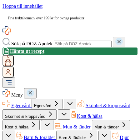
Hoppa till innehållet
Fria fraktalternativ över 199 kr för övriga produkter
Sök på DOZ Apotek
Hämta ut recept
0
Meny
Egenvård
Skönhet & kroppsvård
Egenvård
Kost & hälsa
Skönhet & kroppsvård
Mun & tänder
Kost & hälsa
Mun & tänder
Barn & förälder
Djur
Barn & förälder