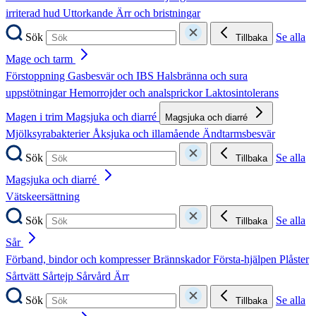
irriterad hud
Uttorkande
Ärr och bristningar
Sök
Se alla
Tillbaka
Mage och tarm
Förstoppning
Gasbesvär och IBS
Halsbränna och sura
uppstötningar
Hemorrojder och analsprickor
Laktosintolerans
Magen i trim
Magsjuka och diarré
Magsjuka och diarré
Mjölksyrabakterier
Åksjuka och illamående
Ändtarmsbesvär
Sök
Se alla
Tillbaka
Magsjuka och diarré
Vätskeersättning
Sök
Se alla
Tillbaka
Sår
Förband, bindor och kompresser
Brännskador
Första-hjälpen
Plåster
Sårtvätt
Sårtejp
Sårvård
Ärr
Sök
Se alla
Tillbaka