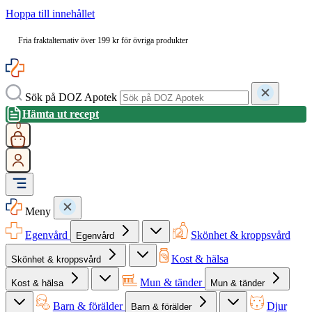
Hoppa till innehållet
Fria fraktalternativ över 199 kr för övriga produkter
Sök på DOZ Apotek
Hämta ut recept
0
Meny
Egenvård
Skönhet & kroppsvård
Egenvård
Kost & hälsa
Skönhet & kroppsvård
Mun & tänder
Kost & hälsa
Mun & tänder
Barn & förälder
Djur
Barn & förälder