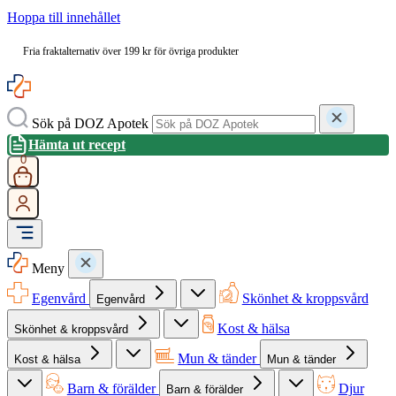
Hoppa till innehållet
Fria fraktalternativ över 199 kr för övriga produkter
Sök på DOZ Apotek
Hämta ut recept
0
Meny
Egenvård
Skönhet & kroppsvård
Egenvård
Kost & hälsa
Skönhet & kroppsvård
Mun & tänder
Kost & hälsa
Mun & tänder
Barn & förälder
Djur
Barn & förälder