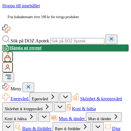
Hoppa till innehållet
Fria fraktalternativ över 199 kr för övriga produkter
Sök på DOZ Apotek
Hämta ut recept
0
Meny
Egenvård
Skönhet & kroppsvård
Egenvård
Kost & hälsa
Skönhet & kroppsvård
Mun & tänder
Kost & hälsa
Mun & tänder
Barn & förälder
Djur
Barn & förälder