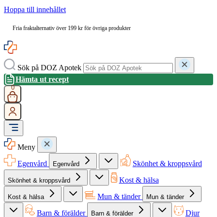
Hoppa till innehållet
Fria fraktalternativ över 199 kr för övriga produkter
Sök på DOZ Apotek
Hämta ut recept
0
Meny
Egenvård
Skönhet & kroppsvård
Egenvård
Kost & hälsa
Skönhet & kroppsvård
Mun & tänder
Kost & hälsa
Mun & tänder
Barn & förälder
Djur
Barn & förälder