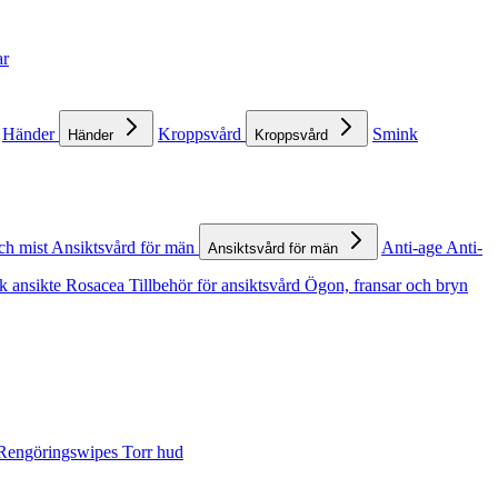
ar
Händer
Kroppsvård
Smink
Händer
Kroppsvård
ch mist
Ansiktsvård för män
Anti-age
Anti-
Ansiktsvård för män
k ansikte
Rosacea
Tillbehör för ansiktsvård
Ögon, fransar och bryn
Rengöringswipes
Torr hud