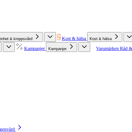
Kost & hälsa
önhet & kroppsvård
Kost & hälsa
Kampanjer
Varumärken
Råd &
Kampanjer
Egenvård