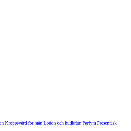
ion
Kroppsvård för män
Lotion och hudkräm
Parfym
Presentask