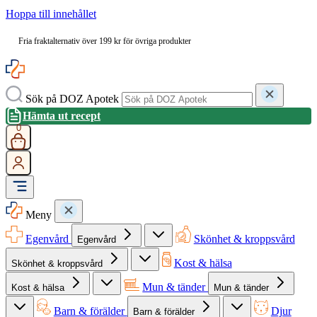
Hoppa till innehållet
Fria fraktalternativ över 199 kr för övriga produkter
Sök på DOZ Apotek
Hämta ut recept
0
Meny
Egenvård
Skönhet & kroppsvård
Egenvård
Kost & hälsa
Skönhet & kroppsvård
Mun & tänder
Kost & hälsa
Mun & tänder
Barn & förälder
Djur
Barn & förälder