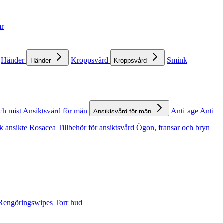
ar
Händer
Kroppsvård
Smink
Händer
Kroppsvård
ch mist
Ansiktsvård för män
Anti-age
Anti-
Ansiktsvård för män
k ansikte
Rosacea
Tillbehör för ansiktsvård
Ögon, fransar och bryn
Rengöringswipes
Torr hud