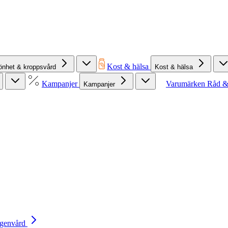
Kost & hälsa
önhet & kroppsvård
Kost & hälsa
Kampanjer
Varumärken
Råd &
Kampanjer
Egenvård