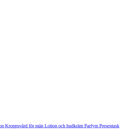
ion
Kroppsvård för män
Lotion och hudkräm
Parfym
Presentask