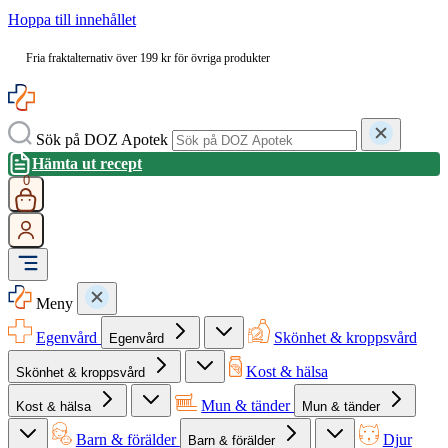
Hoppa till innehållet
Fria fraktalternativ över 199 kr för övriga produkter
Sök på DOZ Apotek
Hämta ut recept
0
Meny
Egenvård
Skönhet & kroppsvård
Egenvård
Kost & hälsa
Skönhet & kroppsvård
Mun & tänder
Kost & hälsa
Mun & tänder
Barn & förälder
Djur
Barn & förälder