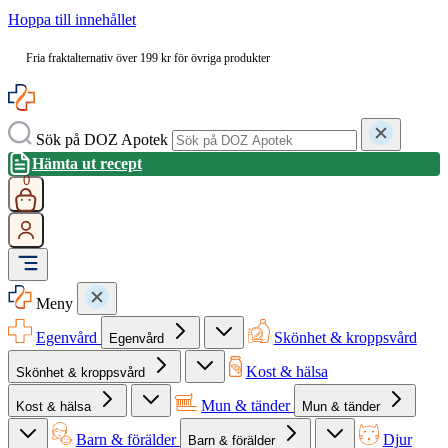
Hoppa till innehållet
Fria fraktalternativ över 199 kr för övriga produkter
Sök på DOZ Apotek
Hämta ut recept
0
Meny
Egenvård
Skönhet & kroppsvård
Egenvård
Kost & hälsa
Skönhet & kroppsvård
Mun & tänder
Kost & hälsa
Mun & tänder
Barn & förälder
Djur
Barn & förälder