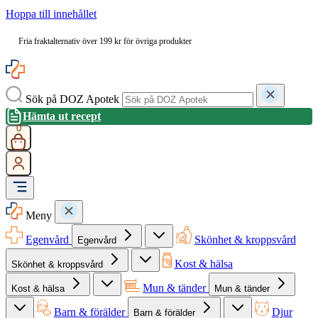
Hoppa till innehållet
Fria fraktalternativ över 199 kr för övriga produkter
Sök på DOZ Apotek
Hämta ut recept
0
Meny
Egenvård
Skönhet & kroppsvård
Egenvård
Kost & hälsa
Skönhet & kroppsvård
Mun & tänder
Kost & hälsa
Mun & tänder
Barn & förälder
Djur
Barn & förälder